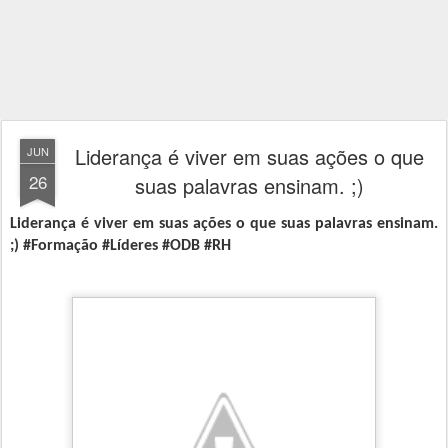
Liderança é viver em suas ações o que
JUN
26
suas palavras ensinam. ;)
Liderança é viver em suas ações o que suas palavras ensinam.
;) #Formação #Líderes #ODB #RH