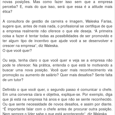
novas posições. Mas como fazer isso sem que a empresa
perceba? E, mais do que isso, será que essa é a atitude mais
ética?
A consultora de gestão de carreira e imagem, Waleska Farias,
sugere que, antes de mais nada, o profissional se certifique de que
a empresa realmente não oferece o que ele deseja. “A primeira
coisa a fazer é tentar todas as possibilidades de ser promovido e
ter algum tipo de incentivo que ajude você a se desenvolver e
crescer na empresa”, diz Waleska.
O que você quer?
Ou seja, tenha claro o que você quer e veja se a empresa não
pode te oferecer. Na prática, entenda o que está te motivando a
buscar uma nova posição. Você quer mais reconhecimento via
promoção ou aumento de salário? Quer mais desafios? Sente falta
de um tutor?
Definido o que você quer, o segundo passo é comunicar o chefe.
Em uma conversa clara e objetiva, explique-se. Por exemplo, diga
que já está na empresa há anos e que não se sente reconhecido.
Ou que sente necessidade de novos desafios, e assim por diante.
“É importante falar com o chefe antes de procurar outra posição.
Nem sempre o líder sabe o que está acontecendo”, diz Waleska.