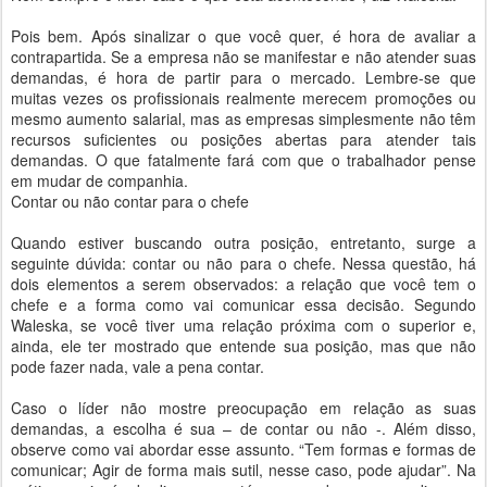
Pois bem. Após sinalizar o que você quer, é hora de avaliar a
contrapartida. Se a empresa não se manifestar e não atender suas
demandas, é hora de partir para o mercado. Lembre-se que
muitas vezes os profissionais realmente merecem promoções ou
mesmo aumento salarial, mas as empresas simplesmente não têm
recursos suficientes ou posições abertas para atender tais
demandas. O que fatalmente fará com que o trabalhador pense
em mudar de companhia.
Contar ou não contar para o chefe
Quando estiver buscando outra posição, entretanto, surge a
seguinte dúvida: contar ou não para o chefe. Nessa questão, há
dois elementos a serem observados: a relação que você tem o
chefe e a forma como vai comunicar essa decisão. Segundo
Waleska, se você tiver uma relação próxima com o superior e,
ainda, ele ter mostrado que entende sua posição, mas que não
pode fazer nada, vale a pena contar.
Caso o líder não mostre preocupação em relação as suas
demandas, a escolha é sua – de contar ou não -. Além disso,
observe como vai abordar esse assunto. “Tem formas e formas de
comunicar; Agir de forma mais sutil, nesse caso, pode ajudar”. Na