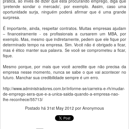
prática, ao invés de dizer que está procurando emprego, diga que
‘pretende sondar o mercado’, por exemplo. Assim, caso uma
oportunidade surja, ninguém poderá afirmar que é uma grande
surpresa.
É importante, ainda, respeitar contratos. Muitas empresas ajudam
– financeiramente - os profissionais a cursarem um MBA, por
exemplo. Mas, mesmo que indiretamente, pedem que ele fique por
determinado tempo na empresa. Sim. Você não é obrigado a ficar,
mas é ético manter sua palavra. Se você se comprometeu a ficar,
fique.
Mesmo porque, por mais que você acredite que não precisa da
empresa nesse momento, nunca se sabe o que vai acontecer no
futuro. Manchar sua credibilidade sempre é um erro.
http://www.administradores.com.br/informe-se/carreira-e-rh/mudar-
de-emprego-sera-que-e-a-unica-saida-quando-a-empresa-nao-
lhe-reconhece/55713/
Postado há
31st May 2012
por Anonymous