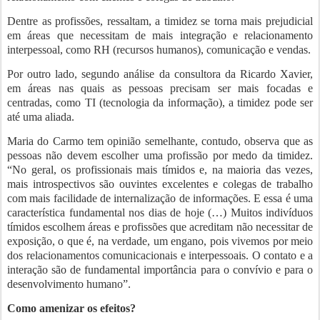
Dentre as profissões, ressaltam, a timidez se torna mais prejudicial
em áreas que necessitam de mais integração e relacionamento
interpessoal, como RH (recursos humanos), comunicação e vendas.
Por outro lado, segundo análise da consultora da Ricardo Xavier,
em áreas nas quais as pessoas precisam ser mais focadas e
centradas, como TI (tecnologia da informação), a timidez pode ser
até uma aliada.
Maria do Carmo tem opinião semelhante, contudo, observa que as
pessoas não devem escolher uma profissão por medo da timidez.
“No geral, os profissionais mais tímidos e, na maioria das vezes,
mais introspectivos são ouvintes excelentes e colegas de trabalho
com mais facilidade de internalização de informações. E essa é uma
característica fundamental nos dias de hoje (…) Muitos indivíduos
tímidos escolhem áreas e profissões que acreditam não necessitar de
exposição, o que é, na verdade, um engano, pois vivemos por meio
dos relacionamentos comunicacionais e interpessoais. O contato e a
interação são de fundamental importância para o convívio e para o
desenvolvimento humano”.
Como
amenizar os efeitos?