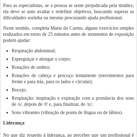
Para as especialistas, se a pessoa se sente prejudicada pela timidez,
ela deve se auto avaliar e redefinir objetivos, buscando superar as
dificuldades sozinha ou mesmo procurando ajuda profissional.
Neste sentido, completa Maria do Carmo, alguns exercícios simples
realizados em torno de 25 minutos antes de momentos de exposição
podem ajudar:
Respiração abdominal;
Espreguiçar e alongar o corpo;
Rotações de ombro;
Rotações de cabeça e pescoço lentamente (movimentos para
frente e para trás, para os lados e circular);
Bocejo;
Respiração: inspiração e expiração com a pronúncia dos sons
de /s/, depois de /f/ e, para finalizar, de /x/;
Sons vibrantes (vibração de ponta de língua ou de lábios).
Liderança
No que diz respeito à liderança, ao perceber que um profissional é