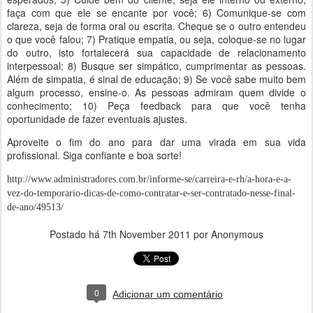
faça com que ele se encante por você; 6) Comunique-se com
clareza, seja de forma oral ou escrita. Cheque se o outro entendeu
o que você falou; 7) Pratique empatia, ou seja, coloque-se no lugar
do outro, isto fortalecerá sua capacidade de relacionamento
interpessoal; 8) Busque ser simpático, cumprimentar as pessoas.
Além de simpatia, é sinal de educação; 9) Se você sabe muito bem
algum processo, ensine-o. As pessoas admiram quem divide o
conhecimento; 10) Peça feedback para que você tenha
oportunidade de fazer eventuais ajustes.
Aproveite o fim do ano para dar uma virada em sua vida
profissional. Siga confiante e boa sorte!
http://www.administradores.com.br/informe-se/carreira-e-rh/a-hora-e-a-
vez-do-temporario-dicas-de-como-contratar-e-ser-contratado-nesse-final-
de-ano/49513/
Postado há
7th November 2011
por Anonymous
0
Adicionar um comentário