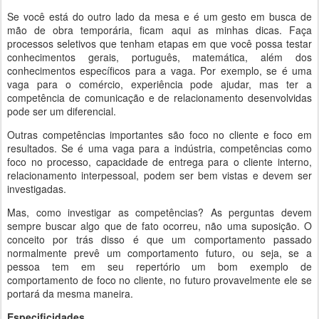
Se você está do outro lado da mesa e é um gesto em busca de
mão de obra temporária, ficam aqui as minhas dicas. Faça
processos seletivos que tenham etapas em que você possa testar
conhecimentos gerais, português, matemática, além dos
conhecimentos específicos para a vaga. Por exemplo, se é uma
vaga para o comércio, experiência pode ajudar, mas ter a
competência de comunicação e de relacionamento desenvolvidas
pode ser um diferencial.
Outras competências importantes são foco no cliente e foco em
resultados. Se é uma vaga para a indústria, competências como
foco no processo, capacidade de entrega para o cliente interno,
relacionamento interpessoal, podem ser bem vistas e devem ser
investigadas.
Mas, como investigar as competências? As perguntas devem
sempre buscar algo que de fato ocorreu, não uma suposição. O
conceito por trás disso é que um comportamento passado
normalmente prevê um comportamento futuro, ou seja, se a
pessoa tem em seu repertório um bom exemplo de
comportamento de foco no cliente, no futuro provavelmente ele se
portará da mesma maneira.
Especificidades