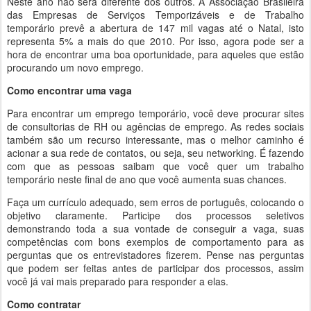
Neste ano não será diferente dos outros. A Associação Brasileira
das Empresas de Serviços Temporizáveis e de Trabalho
temporário prevê a abertura de 147 mil vagas até o Natal, isto
representa 5% a mais do que 2010. Por isso, agora pode ser a
hora de encontrar uma boa oportunidade, para aqueles que estão
procurando um novo emprego.
Como encontrar uma vaga
Para encontrar um emprego temporário, você deve procurar sites
de consultorias de RH ou agências de emprego. As redes sociais
também são um recurso interessante, mas o melhor caminho é
acionar a sua rede de contatos, ou seja, seu networking. É fazendo
com que as pessoas saibam que você quer um trabalho
temporário neste final de ano que você aumenta suas chances.
Faça um currículo adequado, sem erros de português, colocando o
objetivo claramente. Participe dos processos seletivos
demonstrando toda a sua vontade de conseguir a vaga, suas
competências com bons exemplos de comportamento para as
perguntas que os entrevistadores fizerem. Pense nas perguntas
que podem ser feitas antes de participar dos processos, assim
você já vai mais preparado para responder a elas.
Como contratar