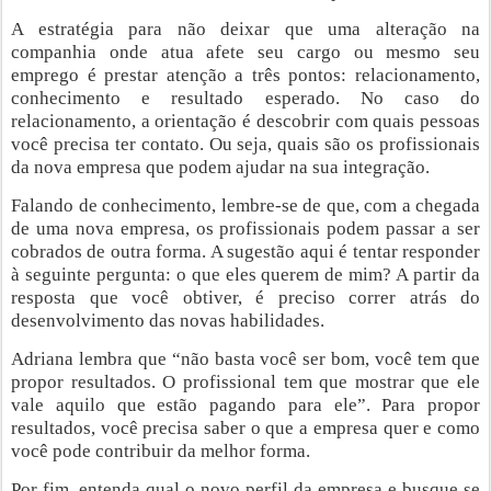
A estratégia para não deixar que uma alteração na
companhia onde atua afete seu cargo ou mesmo seu
emprego é prestar atenção a três pontos: relacionamento,
conhecimento e resultado esperado. No caso do
relacionamento, a orientação é descobrir com quais pessoas
você precisa ter contato. Ou seja, quais são os profissionais
da nova empresa que podem ajudar na sua integração.
Falando de conhecimento, lembre-se de que, com a chegada
de uma nova empresa, os profissionais podem passar a ser
cobrados de outra forma. A sugestão aqui é tentar responder
à seguinte pergunta: o que eles querem de mim? A partir da
resposta que você obtiver, é preciso correr atrás do
desenvolvimento das novas habilidades.
Adriana lembra que “não basta você ser bom, você tem que
propor resultados. O profissional tem que mostrar que ele
vale aquilo que estão pagando para ele”. Para propor
resultados, você precisa saber o que a empresa quer e como
você pode contribuir da melhor forma.
Por fim, entenda qual o novo perfil da empresa e busque se