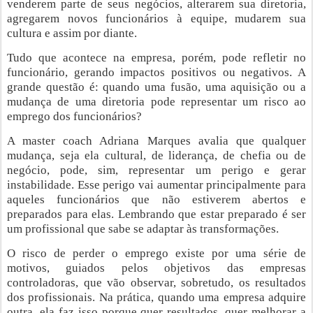
venderem parte de seus negócios, alterarem sua diretoria,
agregarem novos funcionários à equipe, mudarem sua
cultura e assim por diante.
Tudo que acontece na empresa, porém, pode refletir no
funcionário, gerando impactos positivos ou negativos. A
grande questão é: quando uma fusão, uma aquisição ou a
mudança de uma diretoria pode representar um risco ao
emprego dos funcionários?
A master coach Adriana Marques avalia que qualquer
mudança, seja ela cultural, de liderança, de chefia ou de
negócio, pode, sim, representar um perigo e gerar
instabilidade. Esse perigo vai aumentar principalmente para
aqueles funcionários que não estiverem abertos e
preparados para elas. Lembrando que estar preparado é ser
um profissional que sabe se adaptar às transformações.
O risco de perder o emprego existe por uma série de
motivos, guiados pelos objetivos das empresas
controladoras, que vão observar, sobretudo, os resultados
dos profissionais. Na prática, quando uma empresa adquire
outra, ela faz isso porque quer resultados, quer melhorar a