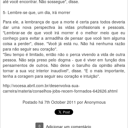
até você encontrar. Não sossegue", disse.
5- Lembre-se que, um dia, irá morrer
Para ele, a lembrança de que a morte é certa para todos deveria
dar uma nova perspectiva às vidas profissionais e pessoais.
"Lembrar-se de que você irá morrer é o melhor meio que eu
conheço para evitar a armadilha de pensar que você tem alguma
coisa a perder", disse. "Você já está nu. Não há nenhuma razão
para não seguir seu coração".
"Seu tempo é limitado, então não o perca vivendo a vida de outra
pessoa. Não seja preso pelo dogma - que é viver em função dos
pensamentos de outros. Não deixe o barulho da opinião alheia
tornar a sua voz interior inaudível", disse. "E o mais importante,
tenha a coragem para seguir seu coração e intuição".
http://vocesa.abril.com.br/desenvolva-sua-
carreira/materia/conselhos-jobs-recem-formados-642626.shtml
Postado há
7th October 2011
por Anonymous
0
Adicionar um comentário